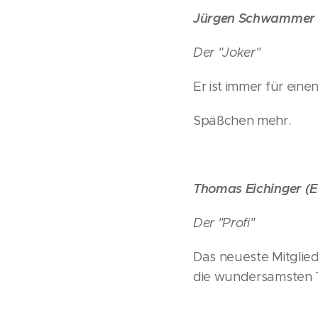
Jürgen Schwammer (
Der "Joker"
Er ist immer für eine
Späßchen mehr.
Thomas Eichinger (E
Der "Profi"
Das neueste Mitglied
die wundersamsten T