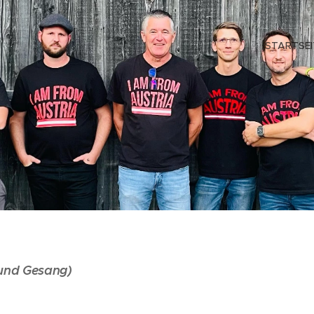
STARTSEI
 und Gesang)