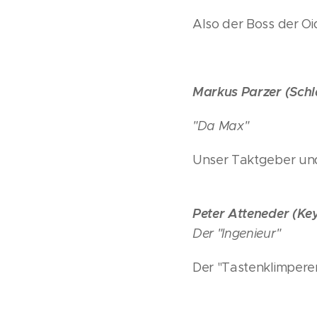
Also der Boss der O
Markus Parzer (Sch
"Da Max"
Unser Taktgeber und
Peter Atteneder (K
Der "Ingenieur"
Der "Tastenklimpere