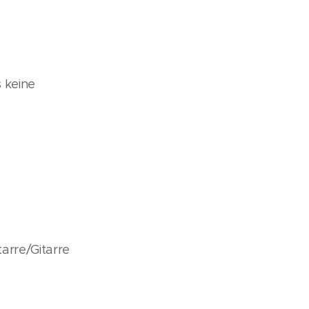
s keine
arre/Gitarre