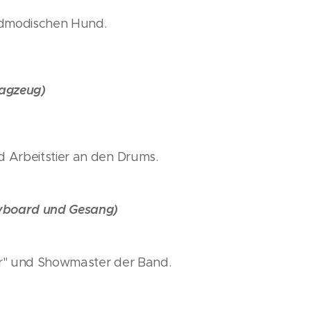
idmodischen Hund.
lagzeug)
 Arbeitstier an den Drums.
eyboard und Gesang)
r" und Showmaster der Band.