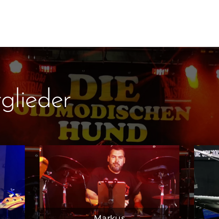
glieder
Markus