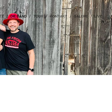
TE
DIE BAND
TOUR
KONTAKT
GALERIE
LIVE