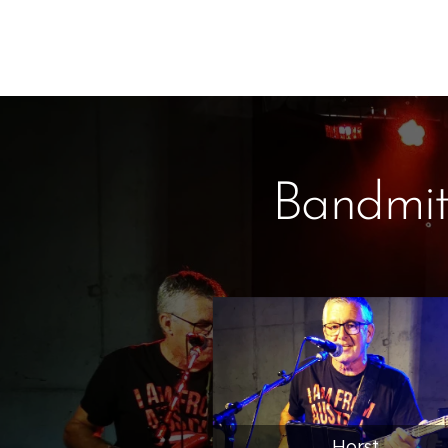
Bandmit
Horst