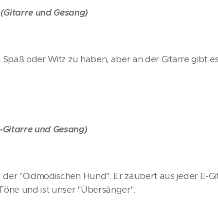
Gitarre und Gesang)
n Spaß oder Witz zu haben, aber an der Gitarre gibt e
-Gitarre und Gesang)
 der "Oidmodischen Hund". Er zaubert aus jeder E-Git
öne und ist unser "Übersänger".